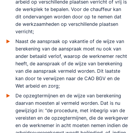
arbeid op verschillende plaatsen verricht of vrij is
de werkplek te bepalen. Voor de chauffeur kan
dit ondervangen worden door op te nemen dat
de werkzaamheden op verschillende plaatsen
verricht;
Naast de aanspraak op vakantie of de wijze van
berekening van de aanspraak moet nu ook van
ander betaald verlof, waarop de werknemer recht
heeft, de aanspraak of de wijze van berekening
van die aanspraak vermeld worden. Dit laatste
kan door te verwijzen naar de CAO BGV en de
Wet arbeid en zorg;
De opzegtermijnen en de wijze van berekening
daarvan moesten al vermeld worden. Dat is nu
gewijzigd in: “de procedure, met inbegrip van de
vereisten en de opzegtermijnen, die de werkgever
en de werknemer in acht moeten nemen indien de
arbeidsovereenkomst wordt beëindigd, of, indien