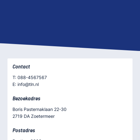
Contact
T: 088-4567567
E: info@tln.nl
Bezoekadres
Boris Pasternaklaan 22-30
2719 DA Zoetermeer
Postadres