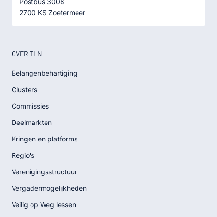
Postbus 3008
2700 KS Zoetermeer
OVER TLN
Belangenbehartiging
Clusters
Commissies
Deelmarkten
Kringen en platforms
Regio's
Verenigingsstructuur
Vergadermogelijkheden
Veilig op Weg lessen