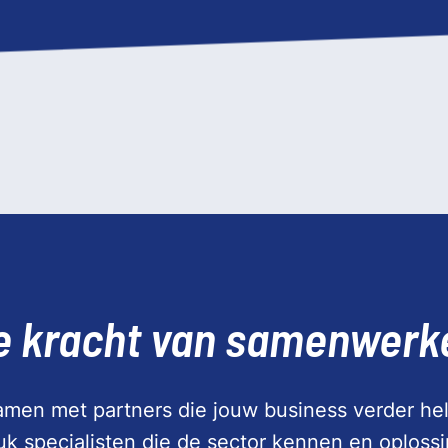
e kracht van samenwerk
men met partners die jouw business verder hel
tuk specialisten die de sector kennen en oploss