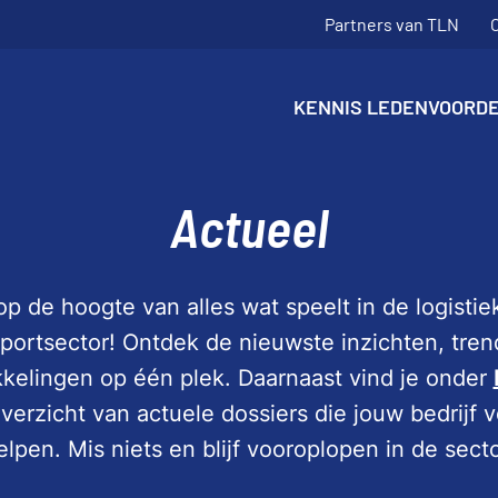
Partners van TLN
KENNIS
LEDENVOORD
Actueel
 op de hoogte van alles wat speelt in de logisti
sportsector! Ontdek de nieuwste inzichten, tren
kelingen op één plek. Daarnaast vind je onder
verzicht van actuele dossiers die jouw bedrijf v
elpen. Mis niets en blijf vooroplopen in de secto