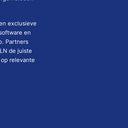
 en exclusieve
software en
o. Partners
LN de juiste
 op relevante