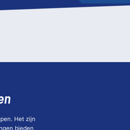
en
pen. Het zijn
ingen bieden