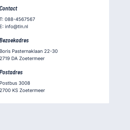
Contact
T: 088-4567567
E: info@tln.nl
Bezoekadres
Boris Pasternaklaan 22-30
2719 DA Zoetermeer
Postadres
Postbus 3008
2700 KS Zoetermeer