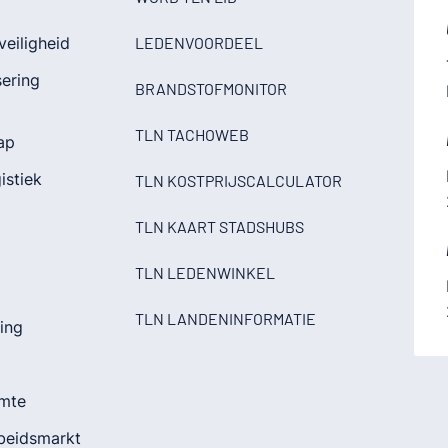
veiligheid
LEDENVOORDEEL
sering
BRANDSTOFMONITOR
TLN TACHOWEB
ap
istiek
TLN KOSTPRIJSCALCULATOR
TLN KAART STADSHUBS
TLN LEDENWINKEL
TLN LANDENINFORMATIE
ding
imte
rbeidsmarkt