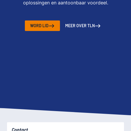
oplossingen en aantoonbaar voordeel.
WORD LID
MEER OVER TLN
Contact