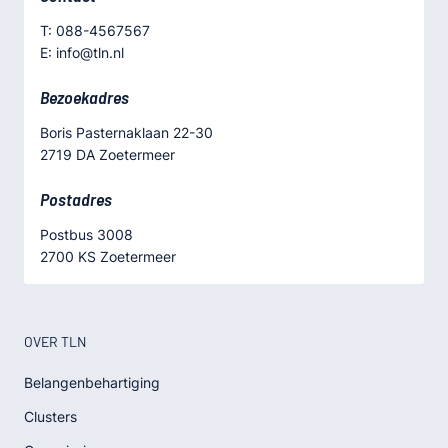
T: 088-4567567
E: info@tln.nl
Bezoekadres
Boris Pasternaklaan 22-30
2719 DA Zoetermeer
Postadres
Postbus 3008
2700 KS Zoetermeer
OVER TLN
Belangenbehartiging
Clusters