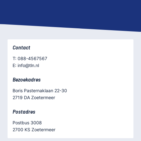
Contact
T: 088-4567567
E: info@tln.nl
Bezoekadres
Boris Pasternaklaan 22-30
2719 DA Zoetermeer
Postadres
Postbus 3008
2700 KS Zoetermeer