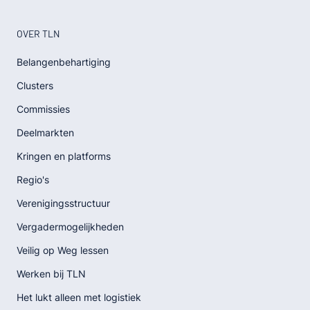
OVER TLN
Belangenbehartiging
Clusters
Commissies
Deelmarkten
Kringen en platforms
Regio's
Verenigingsstructuur
Vergadermogelijkheden
Veilig op Weg lessen
Werken bij TLN
Het lukt alleen met logistiek