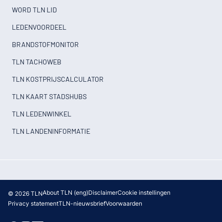
WORD TLN LID
LEDENVOORDEEL
BRANDSTOFMONITOR
TLN TACHOWEB
TLN KOSTPRIJSCALCULATOR
TLN KAART STADSHUBS
TLN LEDENWINKEL
TLN LANDENINFORMATIE
About TLN (eng)
Disclaimer
Cookie instellingen
© 2026 TLN
Privacy statement
TLN-nieuwsbrief
Voorwaarden