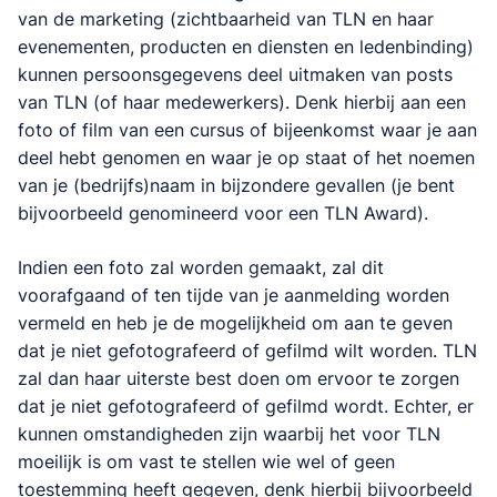
van de marketing (zichtbaarheid van TLN en haar
evenementen, producten en diensten en ledenbinding)
kunnen persoonsgegevens deel uitmaken van posts
van TLN (of haar medewerkers). Denk hierbij aan een
foto of film van een cursus of bijeenkomst waar je aan
deel hebt genomen en waar je op staat of het noemen
van je (bedrijfs)naam in bijzondere gevallen (je bent
bijvoorbeeld genomineerd voor een TLN Award).
Indien een foto zal worden gemaakt, zal dit
voorafgaand of ten tijde van je aanmelding worden
vermeld en heb je de mogelijkheid om aan te geven
dat je niet gefotografeerd of gefilmd wilt worden. TLN
zal dan haar uiterste best doen om ervoor te zorgen
dat je niet gefotografeerd of gefilmd wordt. Echter, er
kunnen omstandigheden zijn waarbij het voor TLN
moeilijk is om vast te stellen wie wel of geen
toestemming heeft gegeven, denk hierbij bijvoorbeeld