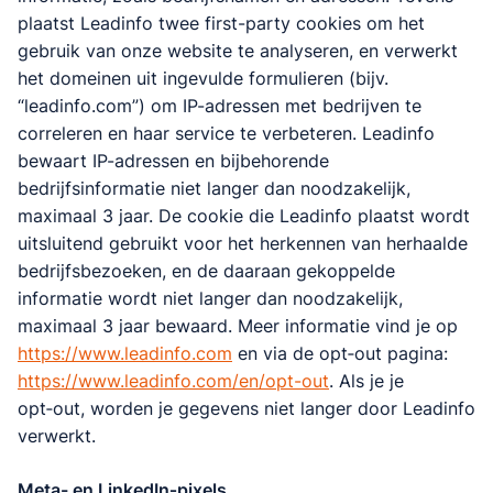
plaatst Leadinfo twee first-party cookies om het
gebruik van onze website te analyseren, en verwerkt
het domeinen uit ingevulde formulieren (bijv.
“leadinfo.com”) om IP-adressen met bedrijven te
correleren en haar service te verbeteren. Leadinfo
bewaart IP-adressen en bijbehorende
bedrijfsinformatie niet langer dan noodzakelijk,
maximaal 3 jaar. De cookie die Leadinfo plaatst wordt
uitsluitend gebruikt voor het herkennen van herhaalde
bedrijfsbezoeken, en de daaraan gekoppelde
informatie wordt niet langer dan noodzakelijk,
maximaal 3 jaar bewaard. Meer informatie vind je op
https://www.leadinfo.com
en via de opt‑out pagina:
https://www.leadinfo.com/en/opt-out
. Als je je
opt‑out, worden je gegevens niet langer door Leadinfo
verwerkt.
Meta- en LinkedIn‑pixels