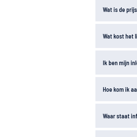
Wat is de pri
Wat kost het 
Ik ben mijn i
Hoe kom ik aa
Waar staat in