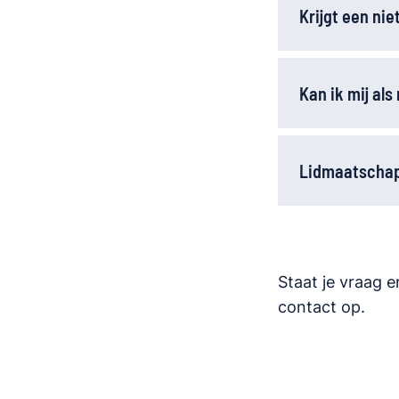
Krijgt een ni
Kan ik mij al
Lidmaatschap
Staat je vraag e
contact op.