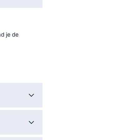
d je de