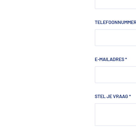
TELEFOONNUMME
E-MAILADRES
*
STEL JE VRAAG
*