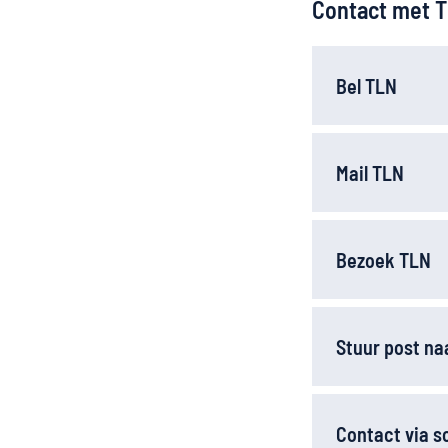
Contact met 
Bel TLN
Mail TLN
Bezoek TLN
Stuur post na
Contact via s