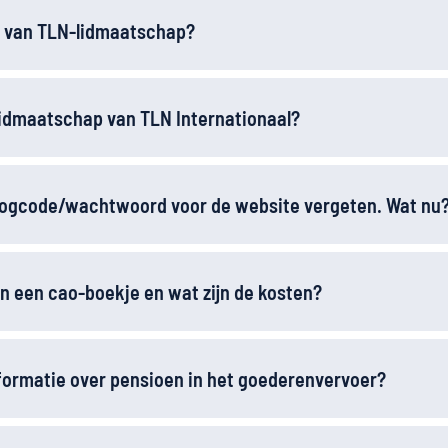
js van TLN-lidmaatschap?
lidmaatschap van TLN Internationaal?
nlogcode/wachtwoord voor de website vergeten. Wat nu
n een cao-boekje en wat zijn de kosten?
formatie over pensioen in het goederenvervoer?