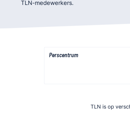
TLN-medewerkers.
Perscentrum
TLN is op versc