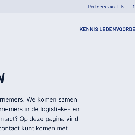
Partners van TLN
KENNIS
LEDENVOORD
N
ernemers. We komen samen
nemers in de logistieke- en
ontact? Op deze pagina vind
 contact kunt komen met