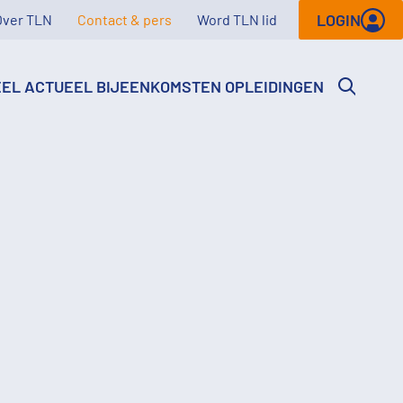
LOGIN
Over TLN
Contact & pers
Word TLN lid
EEL
ACTUEEL
BIJEENKOMSTEN
OPLEIDINGEN