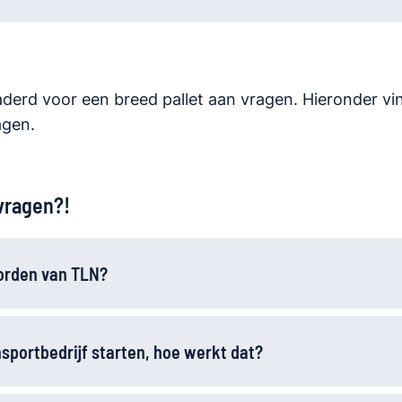
erd voor een breed pallet aan vragen. Hieronder vin
agen.
vragen?!
orden van TLN?
nsportbedrijf starten, hoe werkt dat?