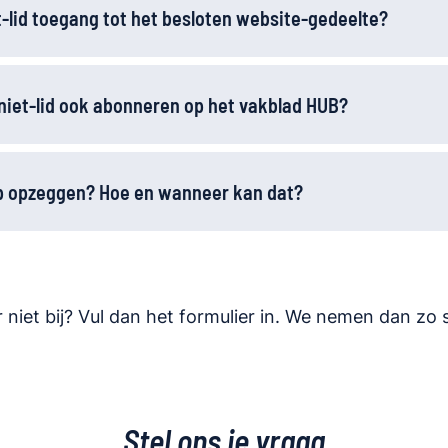
et-lid toegang tot het besloten website-gedeelte?
s niet-lid ook abonneren op het vakblad HUB?
 opzeggen? Hoe en wanneer kan dat?
r niet bij? Vul dan het formulier in. We nemen dan zo s
Stel ons je vraag