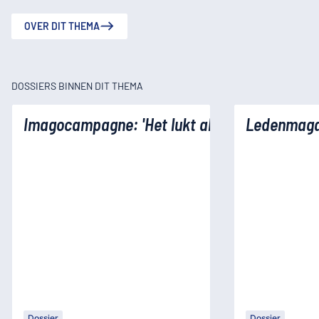
OVER DIT THEMA
DOSSIERS BINNEN DIT THEMA
Imagocampagne: 'Het lukt alleen met logistie
Ledenmaga
Dossier
Dossier