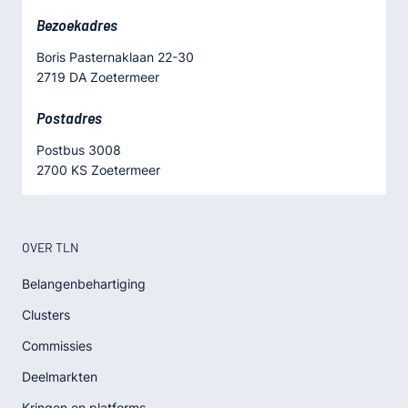
Bezoekadres
Boris Pasternaklaan 22-30
2719 DA Zoetermeer
Postadres
Postbus 3008
2700 KS Zoetermeer
OVER TLN
Belangenbehartiging
Clusters
Commissies
Deelmarkten
Kringen en platforms