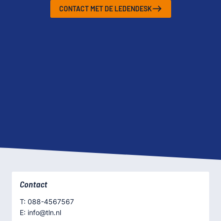
CONTACT MET DE LEDENDESK
Contact
T: 088-4567567
E: info@tln.nl