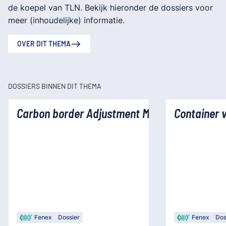
de koepel van TLN. Bekijk hieronder de dossiers voor
meer (inhoudelijke) informatie.
OVER DIT THEMA
DOSSIERS BINNEN DIT THEMA
Carbon border Adjustment Mechanism (CBAM
Container 
Fenex
Dossier
Fenex
Dos