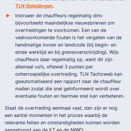
TLN Opleidingen
.
Instrueer de chauffeurs regelmatig dmv
bijvoorbeeld maandelijkse nieuwsbrieven om
overtredingen te voorkomen. Een van de
veelvoorkomende fouten is het vergeten van de
handmatige invoer en landcode (bij begin- en
einde werktijd en bij grensoverschrijding). Wijs
chauffeurs daar regelmatig op, want dit zijn
allemaal vsi’s, oftewel 3 punten per
onherroepelijke overtreding. TLN Tachoweb kan
geautomatiseerd een rapport naar de chauffeur
mailen zodat die snel geïnformeerd wordt over
eventuele fouten en hiermee snel kan verbeteren.
Staat de overtreding eenmaal vast, dan zijn er nog
een aantal momenten in het proces waarbij de
relevante feiten en omstandigheden kunnen worden
aangetoond aan de ILT en de NIWO: