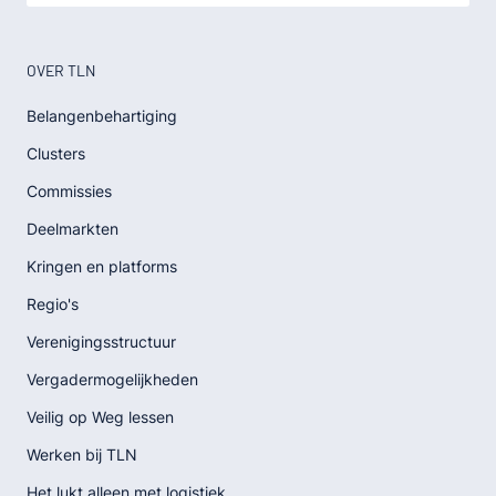
OVER TLN
Belangenbehartiging
Clusters
Commissies
Deelmarkten
Kringen en platforms
Regio's
Verenigingsstructuur
Vergadermogelijkheden
Veilig op Weg lessen
Werken bij TLN
Het lukt alleen met logistiek