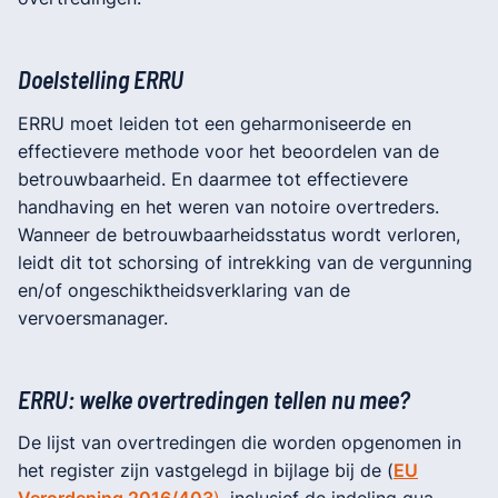
Doelstelling ERRU
ERRU moet leiden tot een geharmoniseerde en
effectievere methode voor het beoordelen van de
betrouwbaarheid. En daarmee tot effectievere
handhaving en het weren van notoire overtreders.
Wanneer de betrouwbaarheidsstatus wordt verloren,
leidt dit tot schorsing of intrekking van de vergunning
en/of ongeschiktheidsverklaring van de
vervoersmanager.
ERRU: welke overtredingen tellen nu mee?
De lijst van overtredingen die worden opgenomen in
het register zijn vastgelegd in bijlage bij de (
EU
Verordening 2016/403
),
inclusief de indeling qua