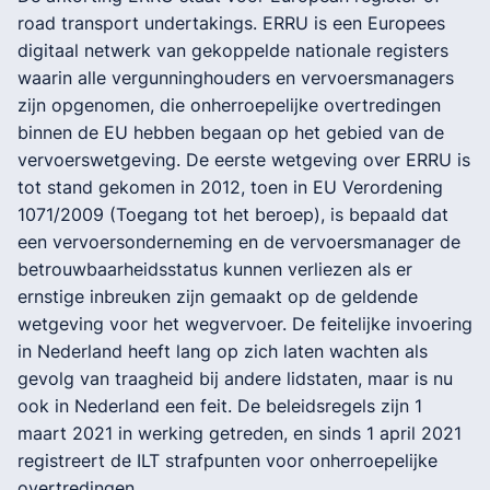
road transport undertakings. ERRU is een Europees
digitaal netwerk van gekoppelde nationale registers
waarin alle vergunninghouders en vervoersmanagers
zijn opgenomen, die onherroepelijke overtredingen
binnen de EU hebben begaan op het gebied van de
vervoerswetgeving. De eerste wetgeving over ERRU is
tot stand gekomen in 2012, toen in EU Verordening
1071/2009 (Toegang tot het beroep), is bepaald dat
een vervoersonderneming en de vervoersmanager de
betrouwbaarheidsstatus kunnen verliezen als er
ernstige inbreuken zijn gemaakt op de geldende
wetgeving voor het wegvervoer. De feitelijke invoering
in Nederland heeft lang op zich laten wachten als
gevolg van traagheid bij andere lidstaten, maar is nu
ook in Nederland een feit. De beleidsregels zijn 1
maart 2021 in werking getreden, en sinds 1 april 2021
registreert de ILT strafpunten voor onherroepelijke
overtredingen.