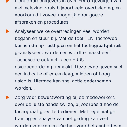
Licht opdrachtgevers in over ERRU-gevolgen van
niet-naleving zoals bijvoorbeeld overbelading, en
voorkom dit zoveel mogelijk door goede
afspraken en procedures
Analyseer welke overtredingen veel worden
begaan en stuur bij. Met de tool TLN Tachoweb
kunnen de rij- rusttijden en het tachograafgebruik
geanalyseerd worden en wordt er naast een
Tachoscore ook gelijk een ERRU
risicobeoordeling gemaakt. Deze twee geven snel
een indicatie of er een laag, midden of hoog
risico is. Hiermee kan snel actie ondernomen
worden. ,
Zorg voor bewustwording bij de medewerkers
over de juiste handelswijze, bijvoorbeeld hoe de
tachograaf goed te bedienen. Met regelmatige
training en analyse van het gedrag kan veel
worden voorkomen. Zie hier voor het aanbod van