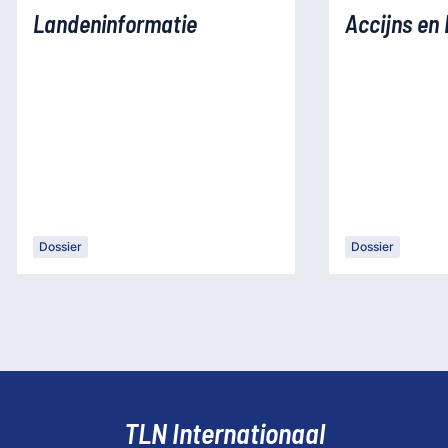
Landeninformatie
Accijns en
Dossier
Dossier
TLN Internationaal