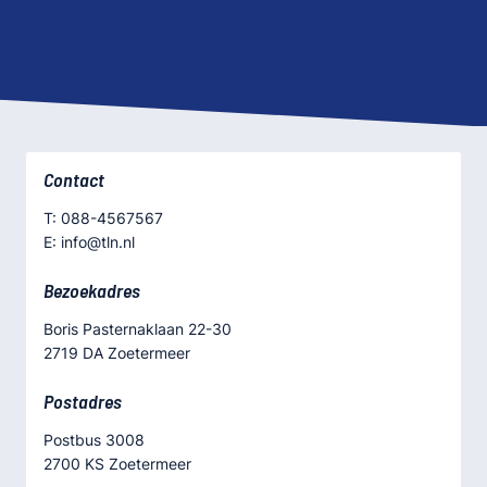
Contact
T: 088-4567567
E: info@tln.nl
Bezoekadres
Boris Pasternaklaan 22-30
2719 DA Zoetermeer
Postadres
Postbus 3008
2700 KS Zoetermeer