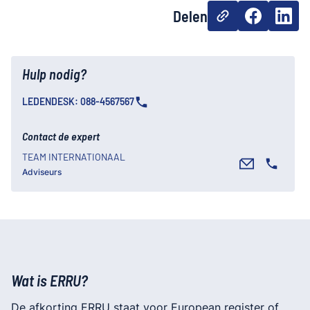
Delen
Hulp nodig?
LEDENDESK: 088-4567567
Contact de expert
TEAM INTERNATIONAAL
Adviseurs
Wat is ERRU?
De afkorting ERRU staat voor European register of