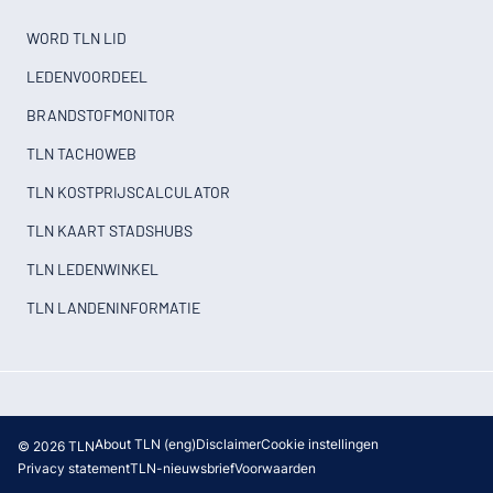
WORD TLN LID
LEDENVOORDEEL
BRANDSTOFMONITOR
TLN TACHOWEB
TLN KOSTPRIJSCALCULATOR
TLN KAART STADSHUBS
TLN LEDENWINKEL
TLN LANDENINFORMATIE
About TLN (eng)
Disclaimer
Cookie instellingen
© 2026 TLN
Privacy statement
TLN-nieuwsbrief
Voorwaarden