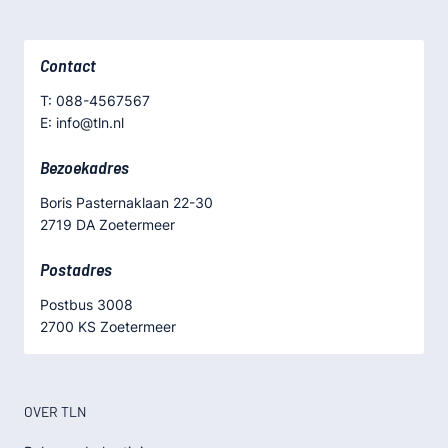
Contact
T: 088-4567567
E: info@tln.nl
Bezoekadres
Boris Pasternaklaan 22-30
2719 DA Zoetermeer
Postadres
Postbus 3008
2700 KS Zoetermeer
OVER TLN