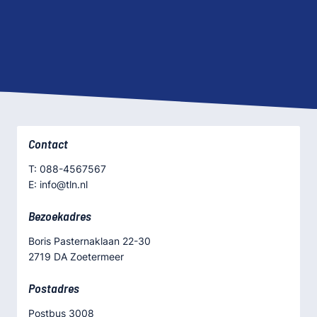
Contact
T: 088-4567567
E: info@tln.nl
Bezoekadres
Boris Pasternaklaan 22-30
2719 DA Zoetermeer
Postadres
Postbus 3008