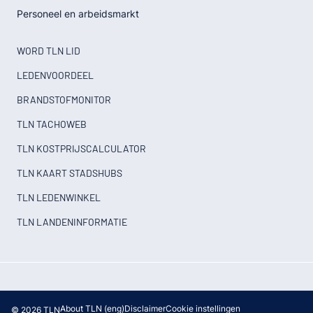
Personeel en arbeidsmarkt
WORD TLN LID
LEDENVOORDEEL
BRANDSTOFMONITOR
TLN TACHOWEB
TLN KOSTPRIJSCALCULATOR
TLN KAART STADSHUBS
TLN LEDENWINKEL
TLN LANDENINFORMATIE
About TLN (eng)
Disclaimer
Cookie instellingen
© 2026 TLN