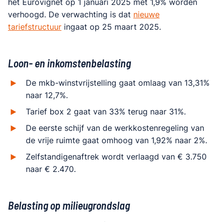
het Eurovignet op 1 januari 2025 met 1,9% worden
verhoogd. De verwachting is dat
nieuwe
tariefstructuur
ingaat op 25 maart 2025.
Loon- en inkomstenbelasting
De mkb-winstvrijstelling gaat omlaag van 13,31%
naar 12,7%.
Tarief box 2 gaat van 33% terug naar 31%.
De eerste schijf van de werkkostenregeling van
de vrije ruimte gaat omhoog van 1,92% naar 2%.
Zelfstandigenaftrek wordt verlaagd van € 3.750
naar € 2.470.
Belasting op milieugrondslag