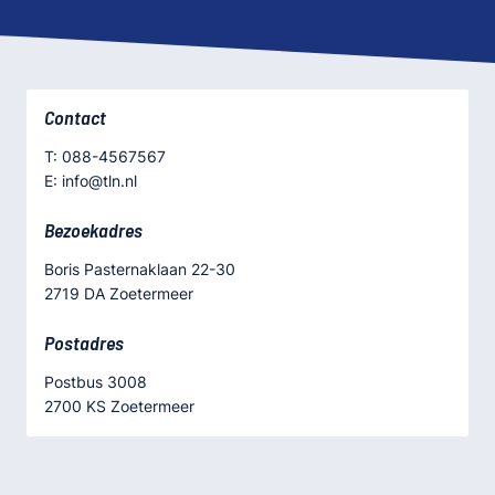
Contact
T: 088-4567567
E: info@tln.nl
Bezoekadres
Boris Pasternaklaan 22-30
2719 DA Zoetermeer
Postadres
Postbus 3008
2700 KS Zoetermeer