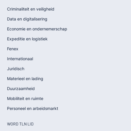
Criminaliteit en veiligheid
Data en digitalisering
Economie en ondernemerschap
Expeditie en logistiek
Fenex
Internationaal
Juridisch
Materieel en lading
Duurzaamheid
Mobiliteit en ruimte
Personeel en arbeidsmarkt
WORD TLN LID