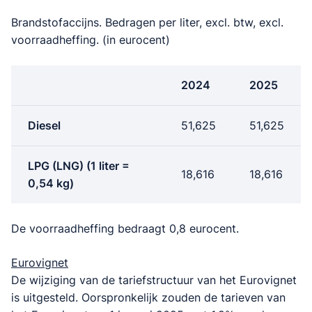
Brandstofaccijns. Bedragen per liter, excl. btw, excl.
voorraadheffing. (in eurocent)
2024
2025
Diesel
51,625
51,625
LPG (LNG) (1 liter =
18,616
18,616
0,54 kg)
De voorraadheffing bedraagt 0,8 eurocent.
Eurovignet
De wijziging van de tariefstructuur van het Eurovignet
is uitgesteld. Oorspronkelijk zouden de tarieven van