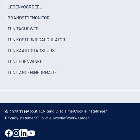
LEDENVOORDEEL
BRANDSTOFMONITOR
TLN TACHOWEB
TLN KOSTPRIJSCALCULATOR
TLN KAART STADSHUBS
TLN LEDENWINKEL
TLN LANDENINFORMATIE
About TLN (eng)
Disclaimer
Cookie instellingen
© 2026 TLN
Privacy statement
TLN-nieuwsbrief
Voorwaarden