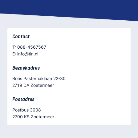
Contact
T: 088-4567567
E: info@tln.nl
Bezoekadres
Boris Pasternaklaan 22-30
2719 DA Zoetermeer
Postadres
Postbus 3008
2700 KS Zoetermeer