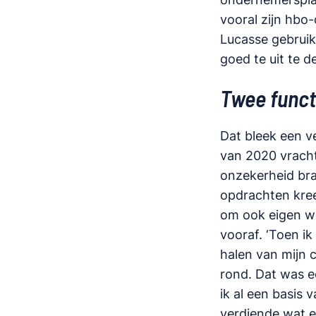
vooral zijn hbo
Lucasse gebruik
goed te uit te d
Twee functi
Dat bleek een ve
van 2020 vracht
onzekerheid brac
opdrachten kree
om ook eigen w
vooraf. ‘Toen ik
halen van mijn 
rond. Dat was e
ik al een basis 
verdiende wat e