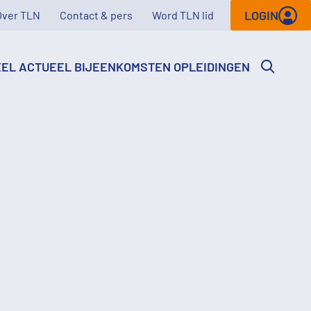
LOGIN
Over TLN
Contact & pers
Word TLN lid
EEL
ACTUEEL
BIJEENKOMSTEN
OPLEIDINGEN