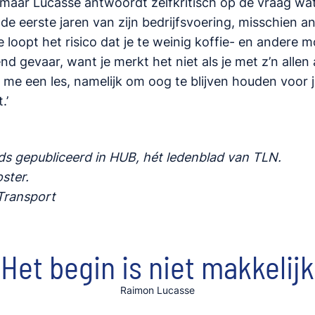
 maar Lucasse antwoordt zelfkritisch op de vraag wat 
de eerste jaren van zijn bedrijfsvoering, misschien a
 loopt het risico dat je te weinig koffie- en andere m
end gevaar, want je merkt het niet als je met z’n allen
e me een les, namelijk om oog te blijven houden voor 
.’
eeds gepubliceerd in HUB, hét ledenblad van TLN.
oster.
Transport
Het begin is niet makkelijk
Raimon Lucasse