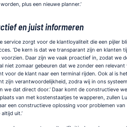
orden, plus een nieuwe planner.’
actief en juist informeren
 service zorgt voor de klantloyaliteit die een pijler bl
es. ‘De kern is dat we transparant zijn en klanten ti
e voorzien. Daar zijn we vaak proactief in, zodat we 
al niet zomaar gebeuren dat we zonder een relevant 
voor de klant naar een terminal rijden. Ook al is he
t zijn verantwoordelijkheid, zodra wij in ons systeem
n we dat direct door.’ Daar komt de constructieve w
 plaats van met kostenstaatjes te wapperen, zullen Lu
d naar een constructieve oplossing voor problemen van
tijd uit.’