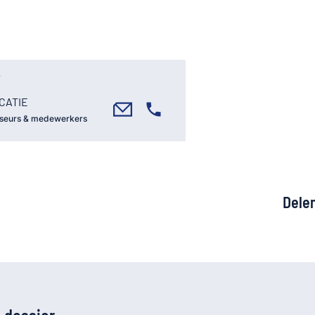
CATIE
seurs & medewerkers
Dele