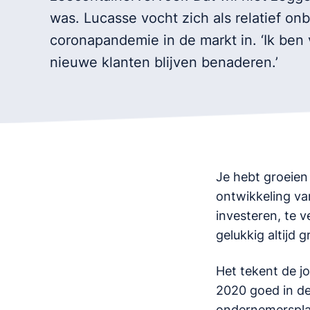
was. Lucasse vocht zich als relatief on
coronapandemie in de markt in. ‘Ik ben
nieuwe klanten blijven benaderen.’
Je hebt groeien
ontwikkeling van
investeren, te v
gelukkig altijd 
Het tekent de j
2020 goed in de
ondernemersplan