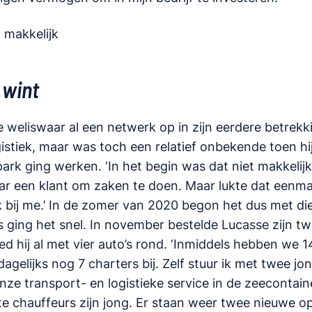
t makkelijk
 wint
weliswaar al een netwerk op in zijn eerdere betrekk
istiek, maar was toch een relatief onbekende toen hij 
rk ging werken. ‘In het begin was dat niet makkelijk
aar een klant om zaken te doen. Maar lukte dat eenma
k bij me.’ In de zomer van 2020 begon het dus met die
 ging het snel. In november bestelde Lucasse zijn tw
ed hij al met vier auto’s rond. ‘Inmiddels hebben we
gelijks nog 7 charters bij. Zelf stuur ik met twee jon
nze transport- en logistieke service in de zeecontai
 chauffeurs zijn jong. Er staan weer twee nieuwe o