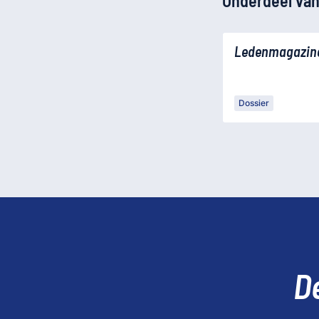
Onderdeel van
Ledenmagazin
Dossier
D