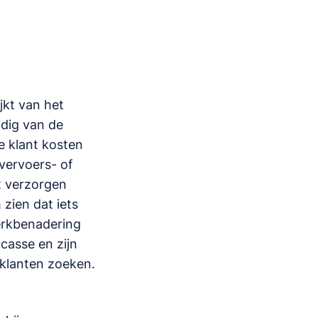
ijkt van het
jdig van de
de klant kosten
vervoers- of
t verzorgen
 zien dat iets
erkbenadering
casse en zijn
 klanten zoeken.