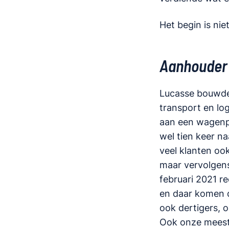
Het begin is nie
Aanhouder
Lucasse bouwde 
transport en log
aan een wagenpa
wel tien keer n
veel klanten oo
maar vervolgens
februari 2021 re
en daar komen da
ook dertigers, o
Ook onze meeste