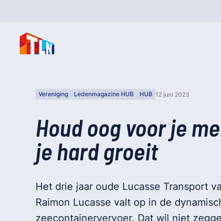
Vereniging
Ledenmagazine HUB
HUB
12 juni 2023
Houd oog voor je men
je hard groeit
Het drie jaar oude Lucasse Transport va
Raimon Lucasse valt op in de dynamisc
zeecontainervervoer. Dat wil niet zegge