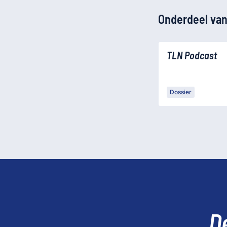
Onderdeel van
TLN Podcast
Dossier
D