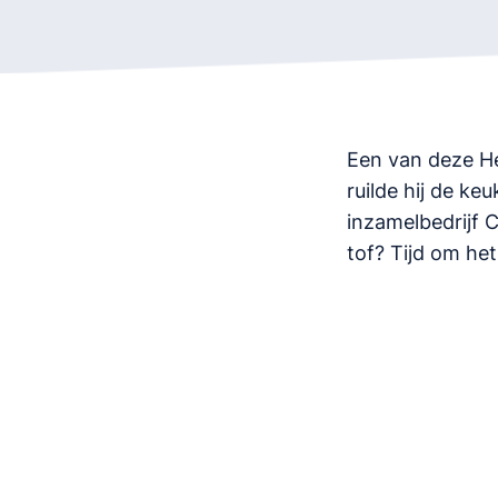
Een van deze He
ruilde hij de ke
inzamelbedrijf 
tof? Tijd om het