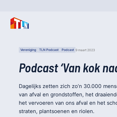
Vereniging
TLN Podcast
Podcast
9 maart 2023
Podcast ‘Van kok naa
Dagelijks zetten zich zo’n 30.000 mens
van afval en grondstoffen, het draaien
het vervoeren van ons afval en het s
straten, plantsoenen en riolen.