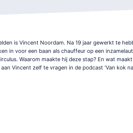
lden is Vincent Noordam. Na 19 jaar gewerkt te hebb
uken in voor een baan als chauffeur op een inzamelaut
Circulus. Waarom maakte hij deze stap? En wat maakt
 aan Vincent zelf te vragen in de podcast ‘Van kok na