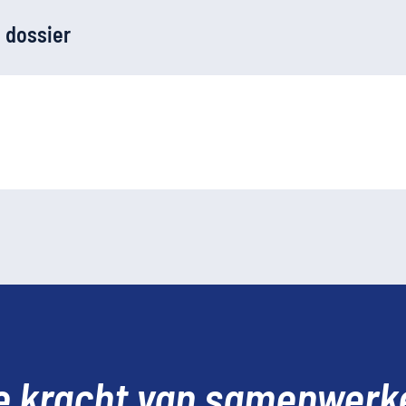
 dossier
e kracht van samenwerk