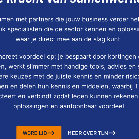
men met partners die jouw business verder hel
tuk specialisten die de sector kennen en oploss
waar je direct mee aan de slag kunt.
ncreet voordeel op: je bespaart door kortingen
n, werkt slimmer met handige tools, advies en 
re keuzes met de juiste kennis en minder risic
n en delen hun kennis en middelen, waarbij T
ecteert en verbindt zodat leden kunnen rekenen
oplossingen en aantoonbaar voordeel.
WORD LID
MEER OVER TLN