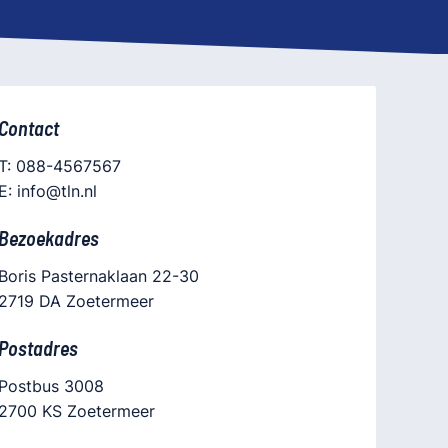
Contact
T: 088-4567567
E: info@tln.nl
Bezoekadres
Boris Pasternaklaan 22-30
2719 DA Zoetermeer
Postadres
Postbus 3008
2700 KS Zoetermeer