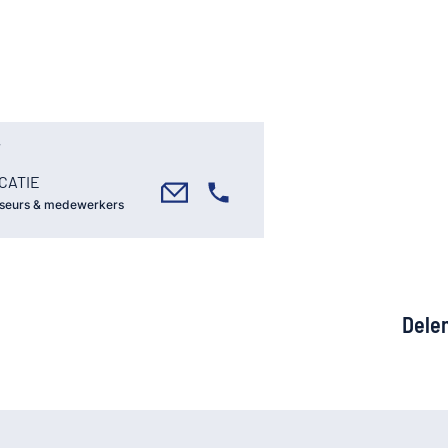
CATIE
seurs & medewerkers
Dele