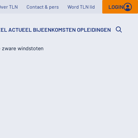
LOGIN
Over TLN
Contact & pers
Word TLN lid
EEL
ACTUEEL
BIJEENKOMSTEN
OPLEIDINGEN