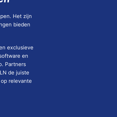
pen. Het zijn
ingen bieden
 en exclusieve
software en
o. Partners
LN de juiste
 op relevante