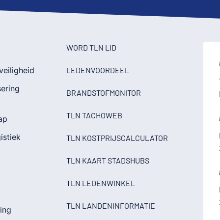
WORD TLN LID
veiligheid
LEDENVOORDEEL
sering
BRANDSTOFMONITOR
TLN TACHOWEB
ap
istiek
TLN KOSTPRIJSCALCULATOR
TLN KAART STADSHUBS
TLN LEDENWINKEL
TLN LANDENINFORMATIE
ding