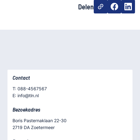
Delen
Contact
T: 088-4567567
E: info@tln.nl
Bezoekadres
Boris Pasternaklaan 22-30
2719 DA Zoetermeer