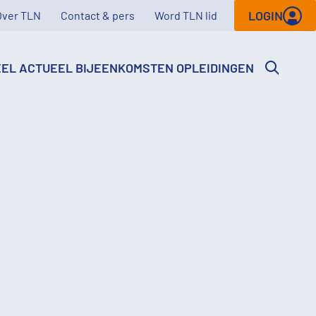
LOGIN
Over TLN
Contact & pers
Word TLN lid
EEL
ACTUEEL
BIJEENKOMSTEN
OPLEIDINGEN