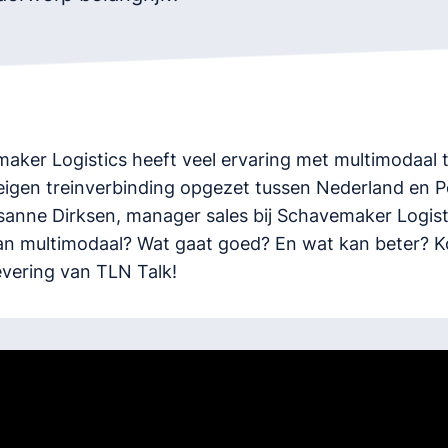
aker Logistics heeft veel ervaring met multimodaal 
 eigen treinverbinding opgezet tussen Nederland en P
sanne Dirksen, manager sales bij Schavemaker Logisti
n multimodaal? Wat gaat goed? En wat kan beter? K
evering van TLN Talk!