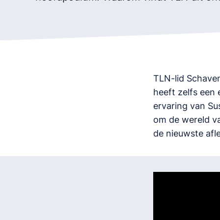
TLN-lid Schavem
heeft zelfs een
ervaring van Su
om de wereld va
de nieuwste afl