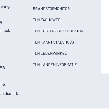
sering
BRANDSTOFMONITOR
TLN TACHOWEB
ap
istiek
TLN KOSTPRIJSCALCULATOR
TLN KAART STADSHUBS
TLN LEDENWINKEL
TLN LANDENINFORMATIE
ding
imte
rbeidsmarkt