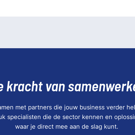
e kracht van samenwerk
men met partners die jouw business verder hel
tuk specialisten die de sector kennen en oploss
waar je direct mee aan de slag kunt.