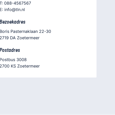
T: 088-4567567
E: info@tln.nl
Bezoekadres
Boris Pasternaklaan 22-30
2719 DA Zoetermeer
Postadres
Postbus 3008
2700 KS Zoetermeer