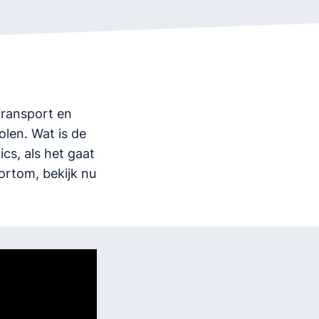
transport en
olen. Wat is de
cs, als het gaat
ortom, bekijk nu