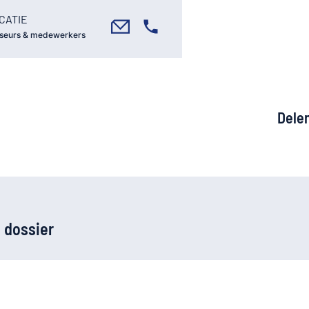
CATIE
seurs & medewerkers
Dele
 dossier