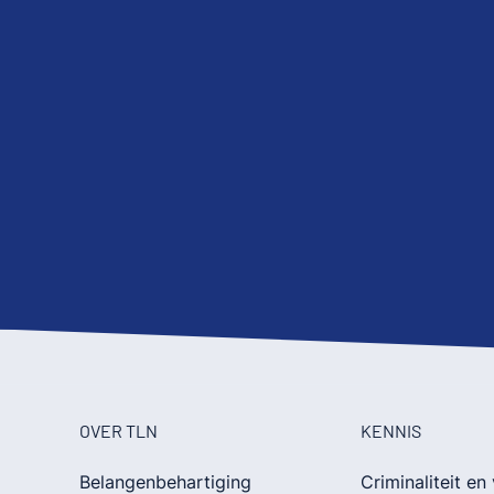
OVER TLN
KENNIS
Belangenbehartiging
Criminaliteit en 