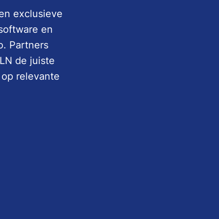
 en exclusieve
software en
o. Partners
LN de juiste
 op relevante