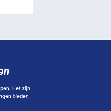
en
pen. Het zijn
ingen bieden