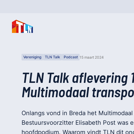
Vereniging
TLN Talk
Podcast
15 maart 2024
TLN Talk aflevering 1
Multimodaal transpo
Onlangs vond in Breda het Multimodaal 
Bestuursvoorzitter Elisabeth Post was 
hoofdpodium. Waarom vindt TLN dit ond