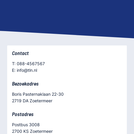
Contact
T: 088-4567567
E: info@tln.nl
Bezoekadres
Boris Pasternaklaan 22-30
2719 DA Zoetermeer
Postadres
Postbus 3008
2700 KS Zoetermeer