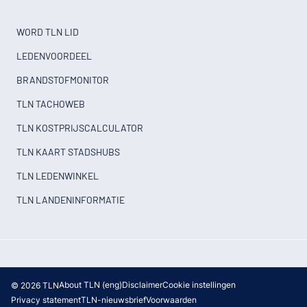
WORD TLN LID
LEDENVOORDEEL
BRANDSTOFMONITOR
TLN TACHOWEB
TLN KOSTPRIJSCALCULATOR
TLN KAART STADSHUBS
TLN LEDENWINKEL
TLN LANDENINFORMATIE
About TLN (eng)
Disclaimer
Cookie instellingen
© 2026 TLN
Privacy statement
TLN-nieuwsbrief
Voorwaarden