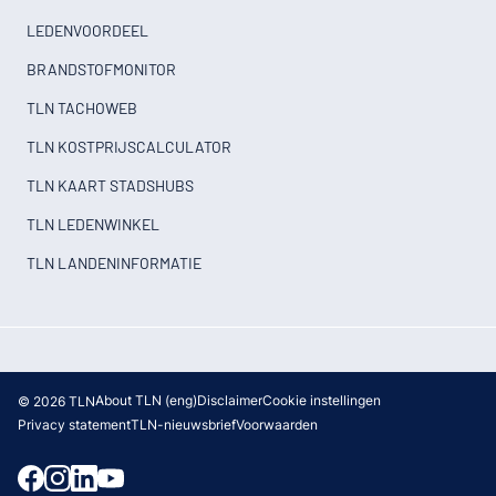
LEDENVOORDEEL
BRANDSTOFMONITOR
TLN TACHOWEB
TLN KOSTPRIJSCALCULATOR
TLN KAART STADSHUBS
TLN LEDENWINKEL
TLN LANDENINFORMATIE
About TLN (eng)
Disclaimer
Cookie instellingen
© 2026 TLN
Privacy statement
TLN-nieuwsbrief
Voorwaarden