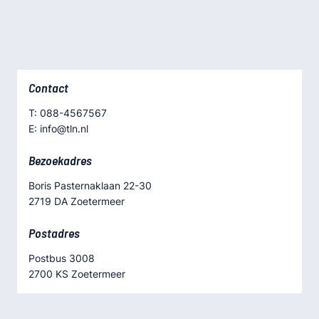
Contact
T: 088-4567567
E: info@tln.nl
Bezoekadres
Boris Pasternaklaan 22-30
2719 DA Zoetermeer
Postadres
Postbus 3008
2700 KS Zoetermeer