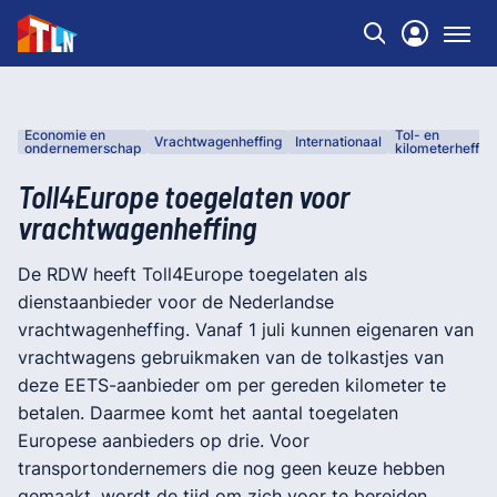
Economie en
Tol- en
Vrachtwagenheffing
Internationaal
ondernemerschap
kilometerheffin
Toll4Europe toegelaten voor
vrachtwagenheffing
De RDW heeft Toll4Europe toegelaten als
dienstaanbieder voor de Nederlandse
vrachtwagenheffing. Vanaf 1 juli kunnen eigenaren van
vrachtwagens gebruikmaken van de tolkastjes van
deze EETS-aanbieder om per gereden kilometer te
betalen. Daarmee komt het aantal toegelaten
Europese aanbieders op drie. Voor
transportondernemers die nog geen keuze hebben
gemaakt, wordt de tijd om zich voor te bereiden