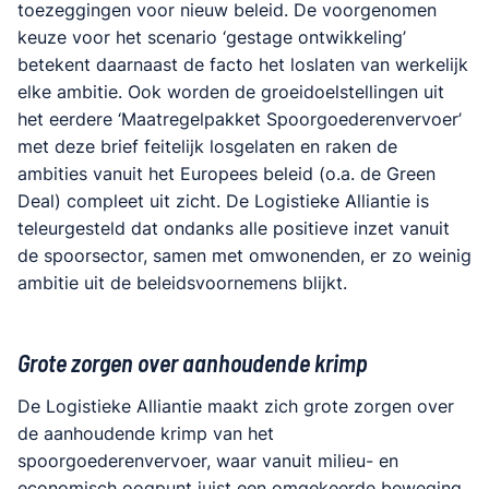
toezeggingen voor nieuw beleid. De voorgenomen
keuze voor het scenario ‘gestage ontwikkeling’
betekent daarnaast de facto het loslaten van werkelijk
elke ambitie. Ook worden de groeidoelstellingen uit
het eerdere ‘Maatregelpakket Spoorgoederenvervoer’
met deze brief feitelijk losgelaten en raken de
ambities vanuit het Europees beleid (o.a. de Green
Deal) compleet uit zicht. De Logistieke Alliantie is
teleurgesteld dat ondanks alle positieve inzet vanuit
de spoorsector, samen met omwonenden, er zo weinig
ambitie uit de beleidsvoornemens blijkt.
Grote zorgen over aanhoudende krimp
De Logistieke Alliantie maakt zich grote zorgen over
de aanhoudende krimp van het
spoorgoederenvervoer, waar vanuit milieu- en
economisch oogpunt juist een omgekeerde beweging