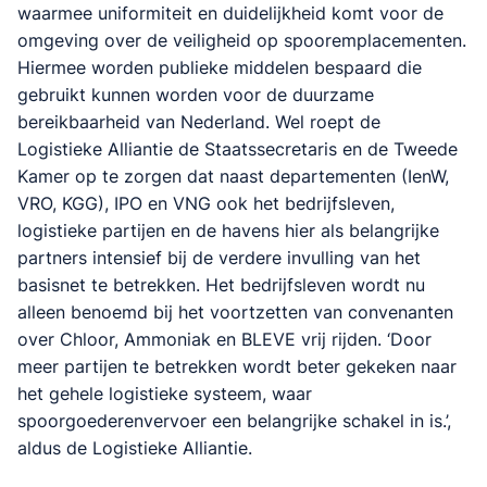
waarmee uniformiteit en duidelijkheid komt voor de
omgeving over de veiligheid op spooremplacementen.
Hiermee worden publieke middelen bespaard die
gebruikt kunnen worden voor de duurzame
bereikbaarheid van Nederland. Wel roept de
Logistieke Alliantie de Staatssecretaris en de Tweede
Kamer op te zorgen dat naast departementen (IenW,
VRO, KGG), IPO en VNG ook het bedrijfsleven,
logistieke partijen en de havens hier als belangrijke
partners intensief bij de verdere invulling van het
basisnet te betrekken. Het bedrijfsleven wordt nu
alleen benoemd bij het voortzetten van convenanten
over Chloor, Ammoniak en BLEVE vrij rijden. ‘Door
meer partijen te betrekken wordt beter gekeken naar
het gehele logistieke systeem, waar
spoorgoederenvervoer een belangrijke schakel in is.’,
aldus de Logistieke Alliantie.