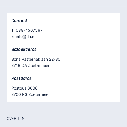
Contact
T: 088-4567567
E: info@tln.nl
Bezoekadres
Boris Pasternaklaan 22-30
2719 DA Zoetermeer
Postadres
Postbus 3008
2700 KS Zoetermeer
OVER TLN