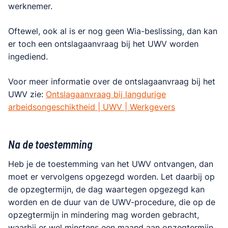
werknemer.
Oftewel, ook al is er nog geen Wia-beslissing, dan kan
er toch een ontslagaanvraag bij het UWV worden
ingediend.
Voor meer informatie over de ontslagaanvraag bij het
UWV zie:
Ontslagaanvraag bij langdurige
arbeidsongeschiktheid | UWV | Werkgevers
Na de toestemming
Heb je de toestemming van het UWV ontvangen, dan
moet er vervolgens opgezegd worden. Let daarbij op
de opzegtermijn, de dag waartegen opgezegd kan
worden en de duur van de UWV-procedure, die op de
opzegtermijn in mindering mag worden gebracht,
waarbij er wel minstens een maand aan opzegtermijn