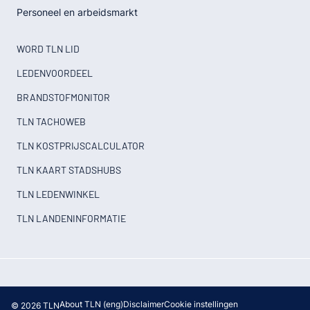
Personeel en arbeidsmarkt
WORD TLN LID
LEDENVOORDEEL
BRANDSTOFMONITOR
TLN TACHOWEB
TLN KOSTPRIJSCALCULATOR
TLN KAART STADSHUBS
TLN LEDENWINKEL
TLN LANDENINFORMATIE
About TLN (eng)
Disclaimer
Cookie instellingen
© 2026 TLN