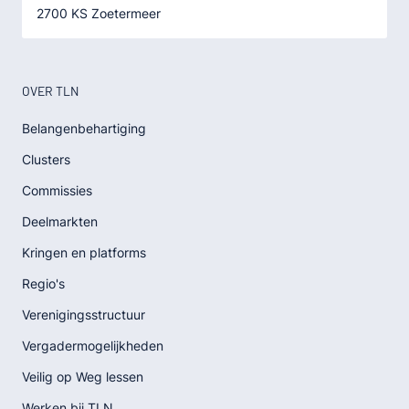
2700 KS Zoetermeer
OVER TLN
Belangenbehartiging
Clusters
Commissies
Deelmarkten
Kringen en platforms
Regio's
Verenigingsstructuur
Vergadermogelijkheden
Veilig op Weg lessen
Werken bij TLN