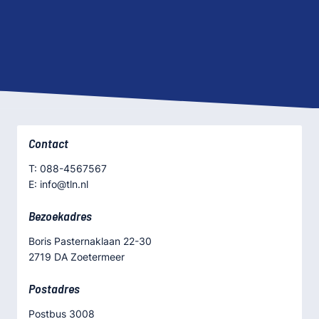
Contact
T: 088-4567567
E: info@tln.nl
Bezoekadres
Boris Pasternaklaan 22-30
2719 DA Zoetermeer
Postadres
Postbus 3008