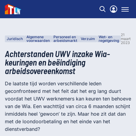
21
Algemene
Personeel en
Wet- en
Juridisch
Verzuim
maart
voorwaarden
arbeidsmarkt
regelgeving
2023
Achterstanden UWV inzake Wia-
keuringen en beëindiging
arbeidsovereenkomst
De laatste tijd worden verschillende leden
geconfronteerd met het feit dat het erg lang duurt
voordat het UWV werknemers kan keuren ten behoeve
van de Wia. Een wachttijd van circa 6 maanden schijnt
inmiddels heel ‘gewoon’ te zijn. Maar hoe zit dat dan
met de loondoorbetaling en het einde van het
dienstverband?