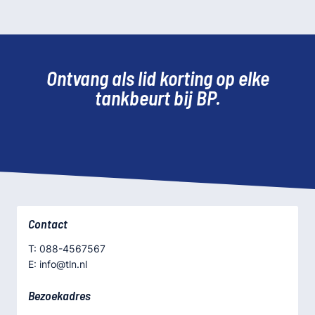
Ontvang als lid korting op elke
tankbeurt bij BP.
Contact
T: 088-4567567
E: info@tln.nl
Bezoekadres