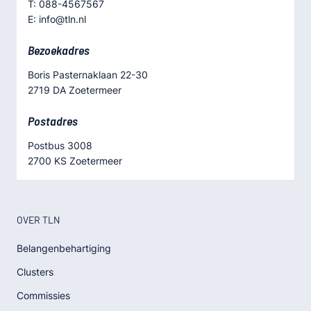
T: 088-4567567
E: info@tln.nl
Bezoekadres
Boris Pasternaklaan 22-30
2719 DA Zoetermeer
Postadres
Postbus 3008
2700 KS Zoetermeer
OVER TLN
Belangenbehartiging
Clusters
Commissies