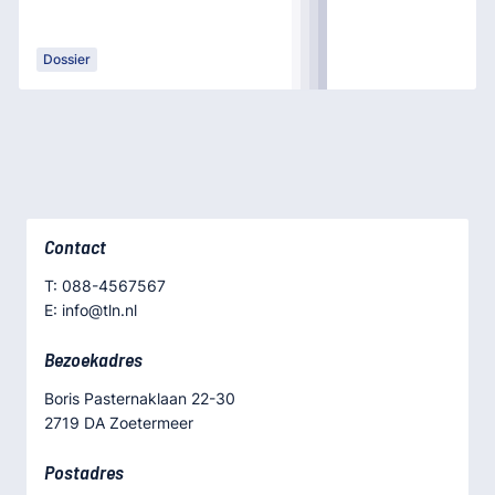
Dossier
Contact
T: 088-4567567
E: info@tln.nl
Bezoekadres
Boris Pasternaklaan 22-30
2719 DA Zoetermeer
Postadres