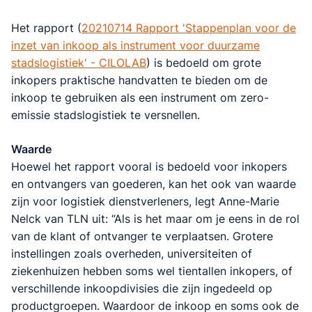
Het rapport (
20210714 Rapport 'Stappenplan voor de
inzet van inkoop als instrument voor duurzame
stadslogistiek' - CILOLAB
) is bedoeld om grote
inkopers praktische handvatten te bieden om de
inkoop te gebruiken als een instrument om zero-
emissie stadslogistiek te versnellen.
Waarde
Hoewel het rapport vooral is bedoeld voor inkopers
en ontvangers van goederen, kan het ook van waarde
zijn voor logistiek dienstverleners, legt Anne-Marie
Nelck van TLN uit: “Als is het maar om je eens in de rol
van de klant of ontvanger te verplaatsen. Grotere
instellingen zoals overheden, universiteiten of
ziekenhuizen hebben soms wel tientallen inkopers, of
verschillende inkoopdivisies die zijn ingedeeld op
productgroepen. Waardoor de inkoop en soms ook de