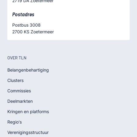
2719 DA Zoetermeer
Postadres
Postbus 3008
2700 KS Zoetermeer
OVER TLN
Belangenbehartiging
Clusters
Commissies
Deelmarkten
Kringen en platforms
Regio's
Verenigingsstructuur