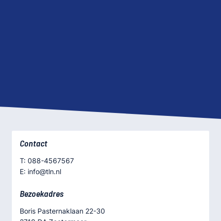
Contact
T: 088-4567567
E: info@tln.nl
Bezoekadres
Boris Pasternaklaan 22-30