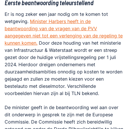
Eerste beantwoording teleurstellend
Er is nog zeker een jaar nodig om te komen tot
wetgeving.
Minister Harbers heeft in de
beantwoording van de vragen van de PVV
aangegeven niet tot een verlenging van de regeling te
kunnen komen.
Door deze houding van het ministerie
van Infrastructuur & Waterstaat wordt er een streep
gezet door de huidige vrijstellingsregeling per 1 juli
2024. Hierdoor dreigen ondernemers met
duurzaamheidsambities onnodig op kosten te worden
gejaagd en zullen ze moeten kiezen voor een
bestelauto met dieselmotor. Verschillende
voorbeelden hiervan zijn al bij TLN bekend.
De minister geeft in de beantwoording wel aan over
dit onderwerp in gesprek te zijn met de Europese
Commissie. De Commissie heeft zich bereidwillig
getoond om onder de Derde Rijbewijsrichtlijn te kijken