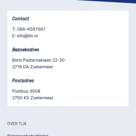
Contact
T: 088-4567567
E: info@tln.nl
Bezoekadres
Boris Pasternaklaan 22-30
2719 DA Zoetermeer
Postadres
Postbus 3008
2700 KS Zoetermeer
OVER TLN
Belangenbehartiging