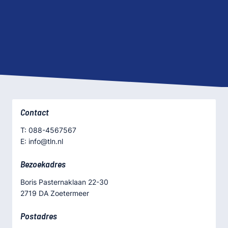
Contact
T: 088-4567567
E: info@tln.nl
Bezoekadres
Boris Pasternaklaan 22-30
2719 DA Zoetermeer
Postadres