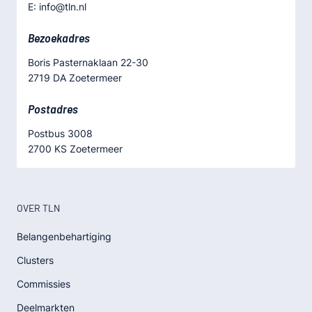
E: info@tln.nl
Bezoekadres
Boris Pasternaklaan 22-30
2719 DA Zoetermeer
Postadres
Postbus 3008
2700 KS Zoetermeer
OVER TLN
Belangenbehartiging
Clusters
Commissies
Deelmarkten