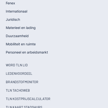
Fenex
Internationaal
Juridisch
Materieel en lading
Duurzaamheid
Mobiliteit en ruimte
Personeel en arbeidsmarkt
WORD TLN LID
LEDENVOORDEEL
BRANDSTOFMONITOR
TLN TACHOWEB
TLN KOSTPRIJSCALCULATOR
TLN KAART STADSHUBS