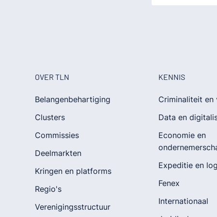
OVER TLN
KENNIS
Belangenbehartiging
Criminaliteit en 
Clusters
Data en digitali
Commissies
Economie en
ondernemersch
Deelmarkten
Expeditie en log
Kringen en platforms
Fenex
Regio's
Internationaal
Verenigingsstructuur