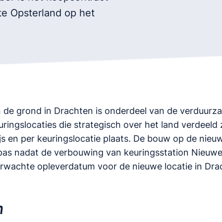
e Opsterland op het
de grond in Drachten is onderdeel van de verduurz
ingslocaties die strategisch over het land verdeeld z
js en per keuringslocatie plaats. De bouw op de nieuw
pas nadat de verbouwing van keuringsstation Nieuwe
rwachte opleverdatum voor de nieuwe locatie in Dra
n