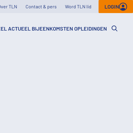
LOGIN
Over TLN
Contact & pers
Word TLN lid
EEL
ACTUEEL
BIJEENKOMSTEN
OPLEIDINGEN