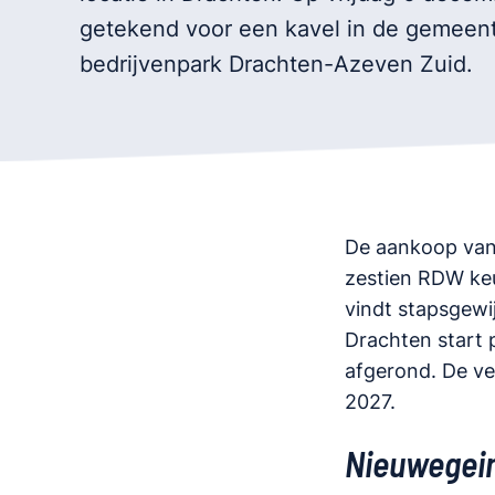
getekend voor een kavel in de gemeent
bedrijvenpark Drachten-Azeven Zuid.
De aankoop van 
zestien RDW keur
vindt stapsgewi
Drachten start 
afgerond. De ve
2027.
Nieuwegei