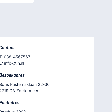
Contact
T: 088-4567567
E: info@tln.nl
Bezoekadres
Boris Pasternaklaan 22-30
2719 DA Zoetermeer
Postadres