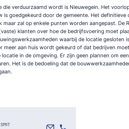
ie die verduurzaamd wordt is Nieuwegein. Het voorlo
 is goedgekeurd door de gemeente. Het definitieve on
ijk maar zal op enkele punten worden aangepast. De 
(vaste) klanten over hoe de bedrijfsvoering moet pla
ouwingswerkzaamheden waarbij de locatie gesloten is
r meer aan huis wordt gekeurd of dat bedrijven moet
locatie in de omgeving. Er zijn geen plannen om een t
huren. Het is de bedoeling dat de bouwwerkzaamheden
gaan.
 SMIT