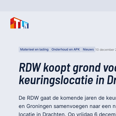
Materieel en lading
Onderhoud en APK
Nieuws
10 december 
RDW koopt grond vo
keuringslocatie in 
De RDW gaat de komende jaren de keur
en Groningen samenvoegen naar een n
locatie in Drachten. Op vrijdag 6 decem