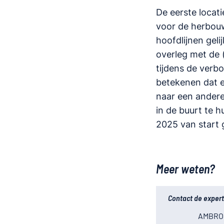
De eerste locat
voor de herbouw
hoofdlijnen gel
overleg met de 
tijdens de verb
betekenen dat e
naar een andere 
in de buurt te 
2025 van start 
Meer weten?
Contact de expert
AMBRO