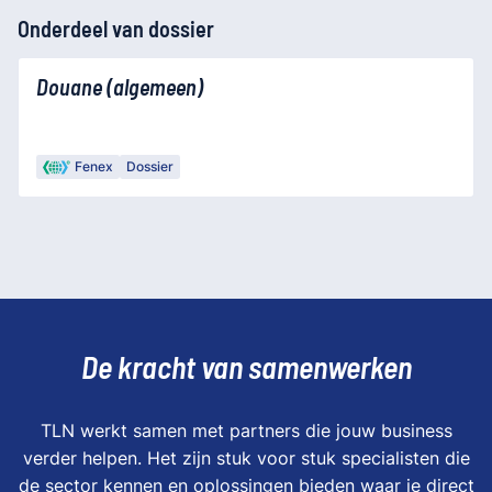
Onderdeel van dossier
Douane (algemeen)
Fenex
Dossier
De kracht van samenwerken
TLN werkt samen met partners die jouw business
verder helpen. Het zijn stuk voor stuk specialisten die
de sector kennen en oplossingen bieden waar je direct