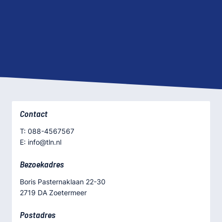
Contact
T: 088-4567567
E: info@tln.nl
Bezoekadres
Boris Pasternaklaan 22-30
2719 DA Zoetermeer
Postadres