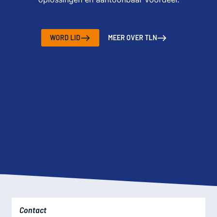
WORD LID
MEER OVER TLN
Contact