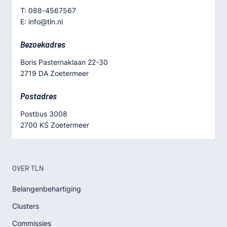
T: 088-4567567
E: info@tln.nl
Bezoekadres
Boris Pasternaklaan 22-30
2719 DA Zoetermeer
Postadres
Postbus 3008
2700 KS Zoetermeer
OVER TLN
Belangenbehartiging
Clusters
Commissies