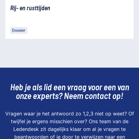
Rij- en rusttijden
Dossier
Heb je als lid een vraag voor een van
onze experts? Neem contact op!
Vragen waar je het antwoord zo 1,2,3 niet op weet? Of
twijfel je ergens misschien over? Ons team van de
Ledendesk zit dagelijks klaar om al je vragen te
beantwoorden of je door te verwijzen naar een