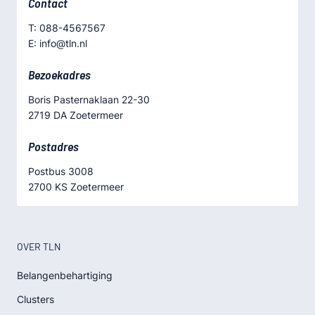
Contact
T: 088-4567567
E: info@tln.nl
Bezoekadres
Boris Pasternaklaan 22-30
2719 DA Zoetermeer
Postadres
Postbus 3008
2700 KS Zoetermeer
OVER TLN
Belangenbehartiging
Clusters