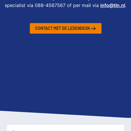
specialist via 088-4567567 of per mail via
info@tln.nl
.
CONTACT MET DE LEDENDESK