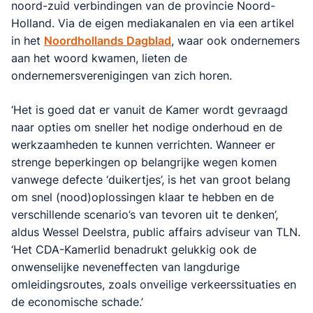
noord-zuid verbindingen van de provincie Noord-
Holland. Via de eigen mediakanalen en via een artikel
in het
Noordhollands Dagblad
, waar ook ondernemers
aan het woord kwamen, lieten de
ondernemersverenigingen van zich horen.
‘Het is goed dat er vanuit de Kamer wordt gevraagd
naar opties om sneller het nodige onderhoud en de
werkzaamheden te kunnen verrichten. Wanneer er
strenge beperkingen op belangrijke wegen komen
vanwege defecte ‘duikertjes’, is het van groot belang
om snel (nood)oplossingen klaar te hebben en de
verschillende scenario’s van tevoren uit te denken’,
aldus Wessel Deelstra, public affairs adviseur van TLN.
‘Het CDA-Kamerlid benadrukt gelukkig ook de
onwenselijke neveneffecten van langdurige
omleidingsroutes, zoals onveilige verkeerssituaties en
de economische schade.’