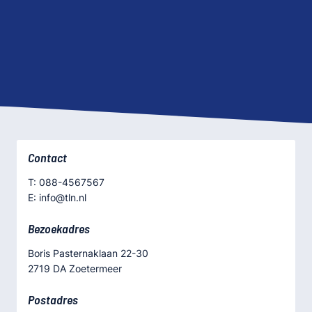
Contact
T: 088-4567567
E: info@tln.nl
Bezoekadres
Boris Pasternaklaan 22-30
2719 DA Zoetermeer
Postadres