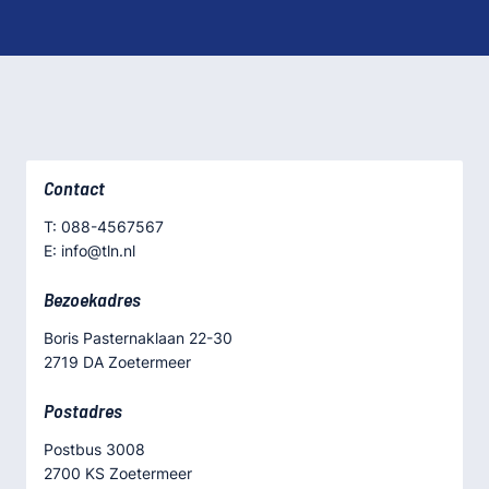
Contact
T: 088-4567567
E: info@tln.nl
Bezoekadres
Boris Pasternaklaan 22-30
2719 DA Zoetermeer
Postadres
Postbus 3008
2700 KS Zoetermeer