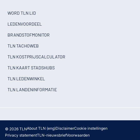
WORD TLN LID
LEDENVOORDEEL
BRANDSTOFMONITOR
TLN TACHOWEB
TLN KOSTPRIJSCALCULATOR
TLN KAART STADSHUBS
TLN LEDENWINKEL
TLN LANDENINFORMATIE
About TLN (eng)
Disclaimer
Cookie instellingen
© 2026 TLN
Privacy statement
TLN-nieuwsbrief
Voorwaarden