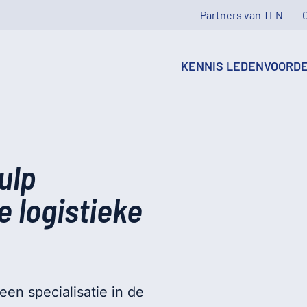
Partners van TLN
KENNIS
LEDENVOORD
ulp
e logistieke
en specialisatie in de