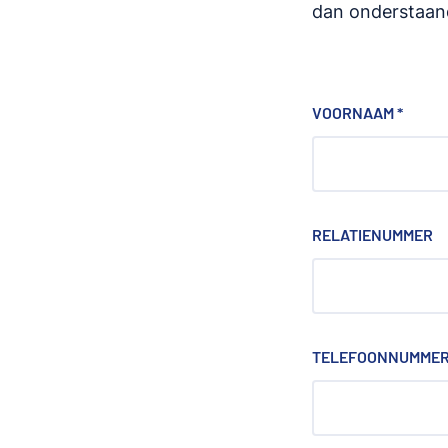
dan onderstaand
VOORNAAM
*
RELATIENUMMER
TELEFOONNUMME