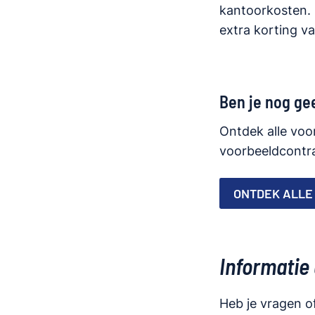
kantoorkosten.
extra korting v
Ben je nog ge
Ontdek alle voo
voorbeeldcontra
ONTDEK ALLE
Informatie
Heb je vragen o