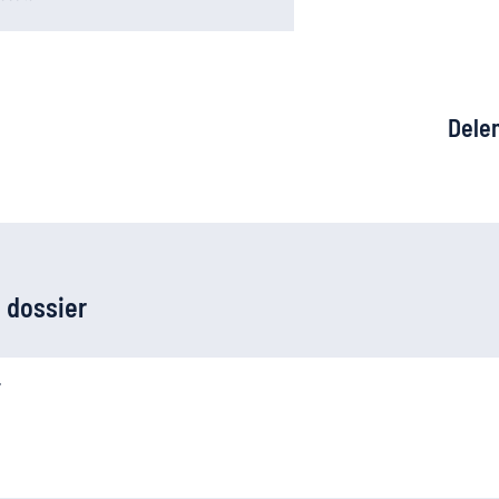
Dele
 dossier