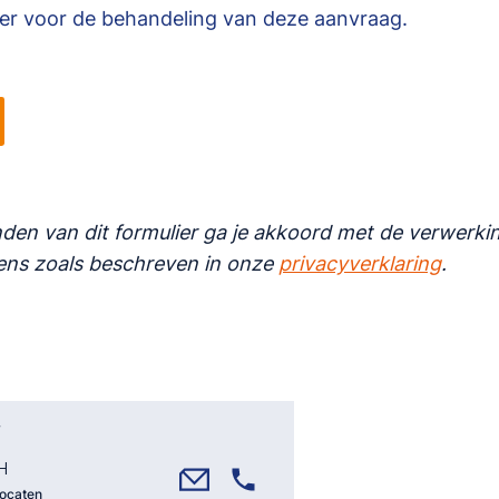
er voor de behandeling van deze aanvraag.
den van dit formulier ga je akkoord met de verwerkin
ns zoals beschreven in onze
privacyverklaring
.
H
vocaten