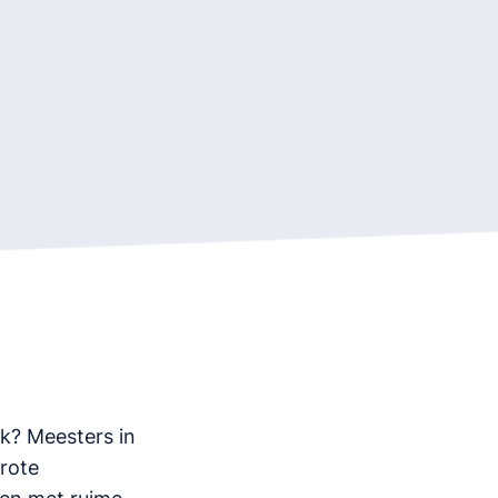
ek? Meesters in
grote