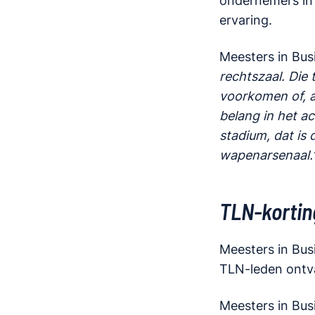
ondernemers in 
ervaring.
Meesters in Bus
rechtszaal. Die 
voorkomen of, a
belang in het a
stadium, dat is
wapenarsenaal.
TLN-kortin
Meesters in Bus
TLN-leden ontv
Meesters in Bus