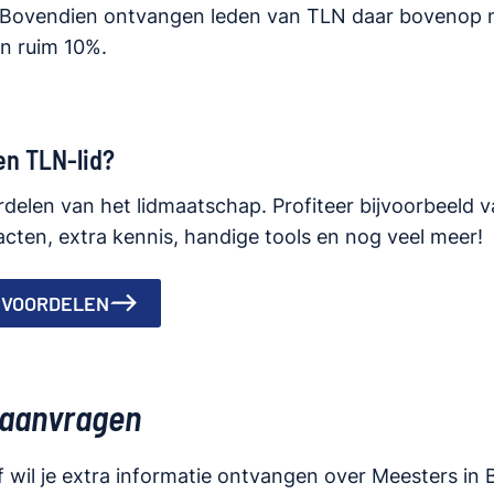
 Bovendien ontvangen leden van TLN daar bovenop 
an ruim 10%.
en TLN-lid?
rdelen van het lidmaatschap. Profiteer bijvoorbeeld 
cten, extra kennis, handige tools en nog veel meer!
 VOORDELEN
 aanvragen
f wil je extra informatie ontvangen over Meesters in 