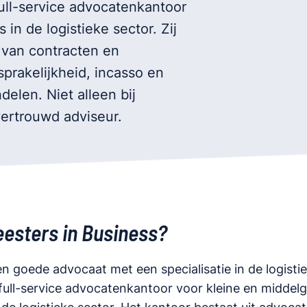
full-service advocatenkantoor
in de logistieke sector. Zij
 van contracten en
rakelijkheid, incasso en
delen. Niet alleen bij
vertrouwd adviseur.
sters in Business?
n goede advocaat met een specialisatie in de logisti
 full-service advocatenkantoor voor kleine en middel