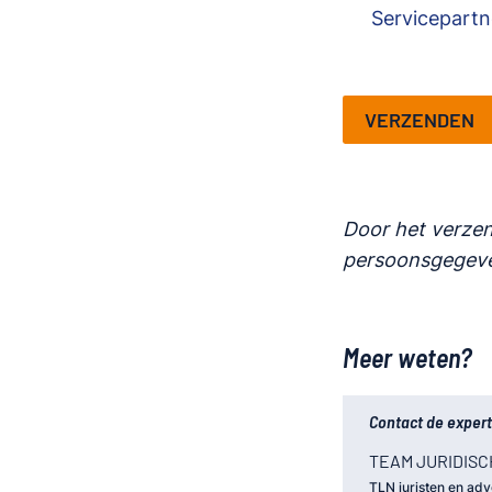
Servicepartn
VERZENDEN
Door het verzen
persoonsgegeve
Meer weten?
Contact de expert
TEAM JURIDISC
TLN juristen en ad