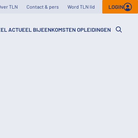
LOGIN
Over TLN
Contact & pers
Word TLN lid
EEL
ACTUEEL
BIJEENKOMSTEN
OPLEIDINGEN