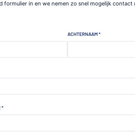
 formulier in en we nemen zo snel mogelijk contact 
ACHTERNAAM
*
R
*